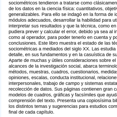
sociométricos tendieron a tratarse como clásicame
de los datos en la ciencia física: cuantitativos, objet
generalizables. Para ello se indagó en la forma de i
módulos adecuados, desarrollar la habilidad para uti
interpretar sus resultados y que la técnica, como en
pudiera prever y calcular el error, debido ya sea al 
como al operador, para poder tenerlo en cuenta y p
conclusiones. Este libro muestra el estado de las té
sociométricas a mediados del siglo XX. Las estudia
detalle, en sus fundamentos y en la casuística de su
Aparte de muchas y útiles consideraciones sobre el 
alcances de la investigación social, abarca terminol
métodos, muestras, cuadros, cuestionarios, medidas
opiniones, escalas, conducta institucional, relacione
interpersonales, trabajo de campo y sistemas estat
recolección de datos. Sus páginas contienen gran c
modelos de cuadros, gráficas y facsímiles que ayu
comprensión del texto. Presenta una copiosísima bib
los distintos temas y sugerencias para estudios co
final de cada capítulo.