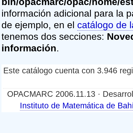
bin/opacmarc/opac/home/es
información adicional para la p
de ejemplo, en el
catálogo de l
tenemos dos secciones:
Nove
información
.
Este catálogo cuenta con 3.946 regis
OPACMARC 2006.11.13 · Desarroll
Instituto de Matemática de B