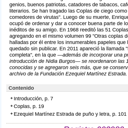
genios, buenos patriotas, catadores de tabacos, caf
literarios. Se han tragado las Coplas de ciego como
comedores de virutas". Luego de su muerte, Enriqu
ocupó de ordenar y dar a conocer buena parte de lo
inéditos de su amigo. En 1968 reeditó las 51 Coplas
agregando en el mismo volumen 99 "Otras coplas de
halladas por él entre los innumerables papeles que
quedado sin publicar. En 2011 apareció la llamada 
completa", en la que —
además de incorporar una p
introducción de Nidia Burgos—
se reordenaron las 
conocidas y se agregaron seis más, que se conserv
archivo de la Fundación Ezequiel Martínez Estrada.
Contenido
Introducción, p. 7
Coplas, p. 19
Ezequiel Martínez Estrada de puño y letra, p. 101