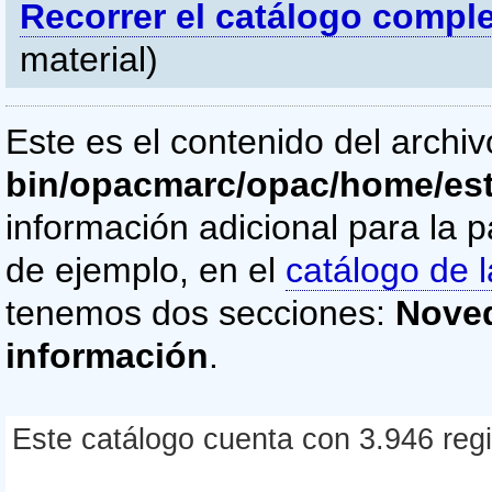
Recorrer el catálogo compl
material)
Este es el contenido del archi
bin/opacmarc/opac/home/es
información adicional para la p
de ejemplo, en el
catálogo de l
tenemos dos secciones:
Nove
información
.
Este catálogo cuenta con 3.946 regis