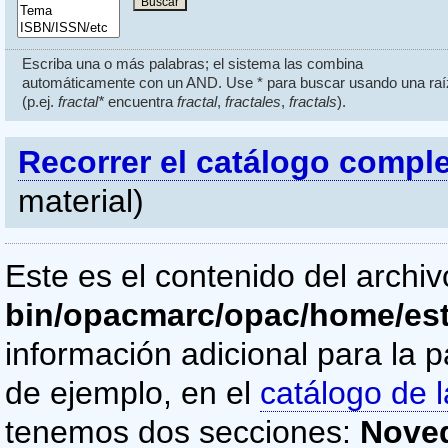
Escriba una o más palabras; el sistema las combina
automáticamente con un AND. Use * para buscar usando una raí
(p.ej.
fractal*
encuentra
fractal
,
fractales
,
fractals
).
Recorrer el catálogo compl
material)
Este es el contenido del archi
bin/opacmarc/opac/home/es
información adicional para la p
de ejemplo, en el
catálogo de l
tenemos dos secciones:
Nove