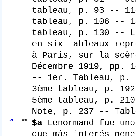
tableau, p. 93 -- 11
tableau, p. 106 -- 1
tableau, p. 130 -- L
en six tableaux repr
à Paris, sur la scèn
Décembre 1919, pp. 1
-- 1er. Tableau, p. 
3ème tableau, p. 192
5ème tableau, p. 210
Note, p. 237 -- Tabl
520
##
$a
Lenormand fue uno
que más interés gene