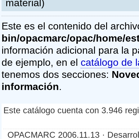
material)
Este es el contenido del archi
bin/opacmarc/opac/home/es
información adicional para la p
de ejemplo, en el
catálogo de l
tenemos dos secciones:
Nove
información
.
Este catálogo cuenta con 3.946 regis
OPACMARC 2006.11.13 · Desarroll